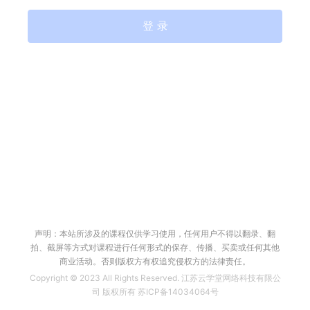
登 录
声明：本站所涉及的课程仅供学习使用，任何用户不得以翻录、翻
拍、截屏等方式对课程进行任何形式的保存、传播、买卖或任何其他
商业活动。否则版权方有权追究侵权方的法律责任。
Copyright © 2023 All Rights Reserved. 江苏云学堂网络科技有限公
司 版权所有 苏ICP备14034064号